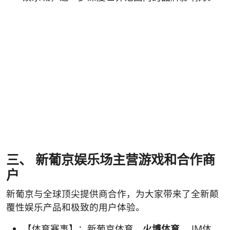
三、 新葡京娱乐场主营游戏和合作商
户
新葡京与全球顶尖提供商合作，为大家带来了全新颠
覆性娱乐产品和极致的用户体验。
【体育赛事】：新葡京体育、
火博体育
、IM体