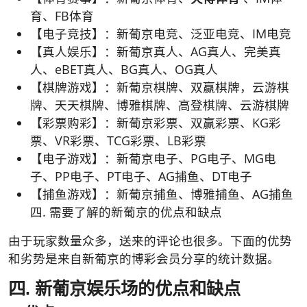
育、FB体育
【电子竞技】：新葡京电竞、泛亚电竞、IM电竞
【真人娱乐】：新葡京真人、AG真人、完美真
人、eBET真人、BG真人、OG真人
【棋牌游戏】：新葡京棋牌、双赢棋牌，云游棋
牌、天天棋牌、博雅棋牌、高登棋牌、云游棋牌
【彩票购彩】：新葡京彩票、双赢彩票、KG彩
票、VR彩票、TCG彩票、LB彩票
【电子游戏】：新葡京电子、PG电子、MG电
子、PP电子、PT电子、AG捕鱼、DT电子
【捕鱼游戏】：新葡京捕鱼、博雅捕鱼、AG捕鱼
四. 需要了解的新葡京的优点和缺点
由于玩家数量众多，送来的评论也很多。下面的优势
和劣势是来自新葡京的博彩会员分享的统计数据。
四. 新葡京娱乐场的优点和缺点