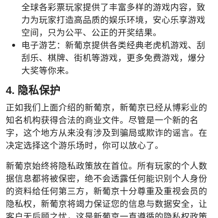
全球各彩票玩家提供了丰富多样的游戏内容，致
力为玩家打造高品质的娱乐环境，安心乐享游戏
空间，只为公平、公正的开奖结果。
电子游艺：新葡京提供各类经典老虎机游戏、刮
刮乐、棋牌、街机等游戏，更多免费游戏，爆分
大奖等你来。
4. 隐私保护
正如我们上面介绍的新葡京，新葡京已经从博彩业的
知名机构获得合法的商业文件。尽管是一个新的名
字，这个地方从来没有涉及到骗局或欺诈的谣言。在
决定选择这个游乐场时，你可以放心了。
新葡京始终将隐私政策放在首位。所有玩家的个人数
据信息都将被保密，绝不会透露任何能识别个人身份
的资料给任何第三方，新葡京十分尊重及重视会员的
隐私权，新葡京将竭力保证您的信息与数据安全，让
客户无后顾之忧，这是新葡京一直遵循的隐私权政策