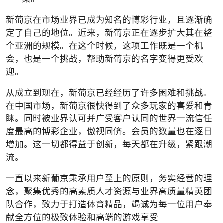
新葡京在市场业界已成为知名的博彩行业，且逐渐确
定了自己的地位。近来，新葡京正在逐步扩大其在整
个亚洲的规模。在这个时候，这项工作既是一个机
会，也是一个挑战，帮助新葡京的名字变得更受欢
迎。
从成立到现在，新葡京已经经历了许多困难和挑战。
在中国市场，新葡京很快得到了众多玩家的喜爱和青
睐。同时被业界认可并广受客户认同的世界一流信任
度最高的博彩企业，傲视同侪。会员的数量也在逐日
增加。这一切都得益于创新，每天都在升级，紧跟潮
流。
一直以来新葡京秉承用户至上的原则，务实经营的理
念，聚集优秀的高素质人才资源与业界高质量精英团
队合作，致力于打造体育精品，竭诚为每一位用户奉
献全方位的极致体验和高端的游戏享受