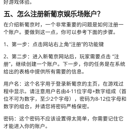
好游戏体验。
五、怎么注册
新葡京娱乐场
账户？
在介绍新葡京时，一个非常重要的问题是如何注册一
个账户。要做到这一点，你可以参考下面的步骤。
1、第一步：点击网站右上角“注册”的功能键
2、第二步：进入新葡京网站后，玩家需要点击 “注
册”，继续创建一个账户。下一步，你的任务是在系统
给出的表格中提供所有需要的信息。
用户名：这个名字用于登录新葡京的主页，在游戏过
程中显示。请注意用户名由4-11位字母+数字组成（首
位不可为数字，至少2个字母），密码为8-12位字母和
数字的组合，并请您将密码严格保密。
密码：这个密码不应该设置得太简单，你需要记住它
才能进入你的账户。