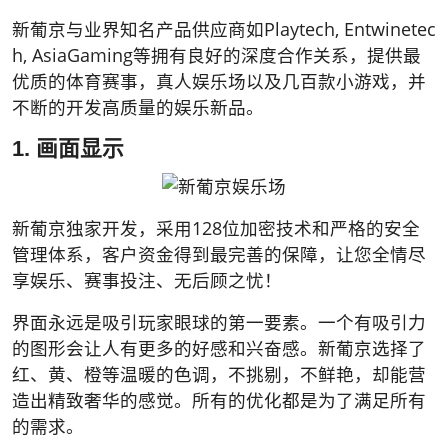
新葡京与业界知名产品供应商如Playtech, Entwinetec
h, AsiaGaming等拥有良好的深度合作关系，提供最
优质的体育赛事，真人娱乐场以及几百款小游戏，并
不断的开发高质量的娱乐新品。
1. 画面显示
新葡京独家开发，采用128位加密技术和严格的安全
管理体系，客户资金得到最完善的保障，让您全情尽
享娱乐、赛事投注、无后顾之忧！
界面永远是吸引玩家眼球的第一要素。一个有吸引力
的图形会让人有更多的好感和兴奋感。新葡京选择了
红、黄、橙等温暖的色调，不挑剔，不鲜艳，却能营
造出精致奢华的感觉。所有的优化都是为了满足所有
的需求。