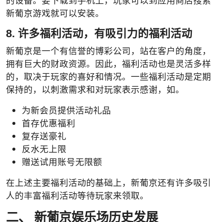
新葡京游戏就可以安装。
8. 许多福利活动，有吸引力的福利活动
新葡京是一个有信誉的博彩公司，站在客户的角度，
拥有巨大的财政资源。因此，福利活动也是灵活多样
的，取决于玩家的喜好和情况。一些福利活动是定期
保持的，以刺激需求和对玩家表示感谢，如。
为新会员提供活动礼品
首存优惠福利
复存送豪礼
反水无上限
赠送试用账号无限额
在上述主要福利活动的基础上，新葡京还有许多吸引
人的丰富福利活动等待玩家来领取。
二、 新葡京娱乐场历史发展