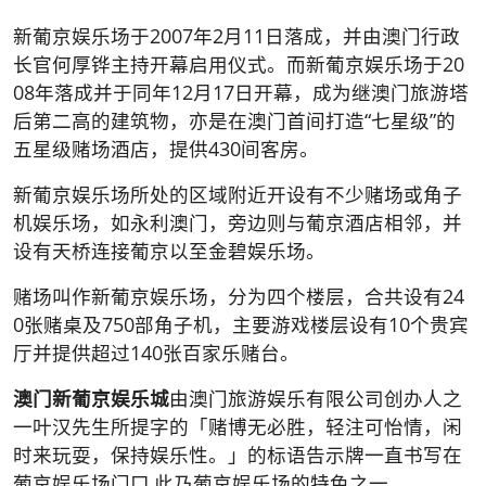
新葡京娱乐场于2007年2月11日落成，并由澳门行政
长官何厚铧主持开幕启用仪式。而新葡京娱乐场于20
08年落成并于同年12月17日开幕，成为继澳门旅游塔
后第二高的建筑物，亦是在澳门首间打造“七星级”的
五星级赌场酒店，提供430间客房。
新葡京娱乐场所处的区域附近开设有不少赌场或角子
机娱乐场，如永利澳门，旁边则与葡京酒店相邻，并
设有天桥连接葡京以至金碧娱乐场。
赌场叫作新葡京娱乐场，分为四个楼层，合共设有24
0张赌桌及750部角子机，主要游戏楼层设有10个贵宾
厅并提供超过140张百家乐赌台。
澳门新葡京娱乐城
由澳门旅游娱乐有限公司创办人之
一叶汉先生所提字的「赌博无必胜，轻注可怡情，闲
时来玩耍，保持娱乐性。」的标语告示牌一直书写在
葡京娱乐场门口,此乃葡京娱乐场的特色之一。