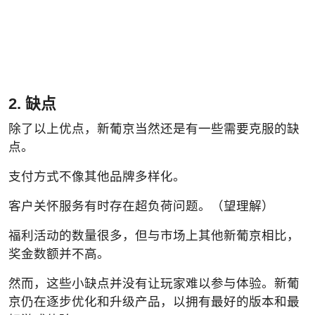
2. 缺点
除了以上优点，新葡京当然还是有一些需要克服的缺
点。
支付方式不像其他品牌多样化。
客户关怀服务有时存在超负荷问题。（望理解）
福利活动的数量很多，但与市场上其他新葡京相比，
奖金数额并不高。
然而，这些小缺点并没有让玩家难以参与体验。新葡
京仍在逐步优化和升级产品，以拥有最好的版本和最