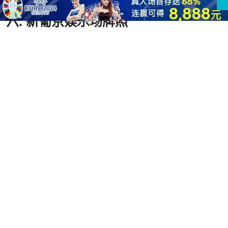
六. 新葡京娱乐场牌照
新葡京拥有欧洲马耳他（MGA）和菲律宾政府竞猜委
员会（PAGCOR）颁发的合法执照。注册于英属维尔
京群岛，是受国际博彩协会认可的合法博彩公司。进
行注册并娱乐前，请确保您年满18周岁！。