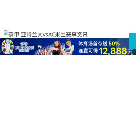
意甲 亚特兰大vsAC米兰赛事资讯