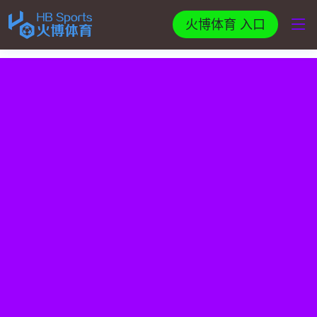
火博体育 入口